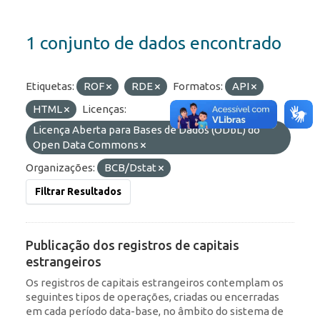
1 conjunto de dados encontrado
Etiquetas:
ROF
RDE
Formatos:
API
HTML
Licenças:
Licença Aberta para Bases de Dados (ODbL) do
Open Data Commons
Organizações:
BCB/Dstat
Filtrar Resultados
Publicação dos registros de capitais
estrangeiros
Os registros de capitais estrangeiros contemplam os
seguintes tipos de operações, criadas ou encerradas
em cada período data-base, no âmbito do sistema de