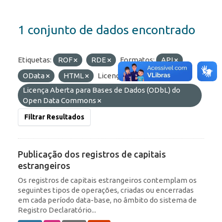
1 conjunto de dados encontrado
Etiquetas:
ROF
RDE
Formatos:
API
OData
HTML
Licenças:
Licença Aberta para Bases de Dados (ODbL) do
Open Data Commons
Filtrar Resultados
Publicação dos registros de capitais
estrangeiros
Os registros de capitais estrangeiros contemplam os
seguintes tipos de operações, criadas ou encerradas
em cada período data-base, no âmbito do sistema de
Registro Declaratório...