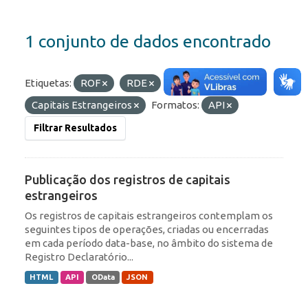
1 conjunto de dados encontrado
Etiquetas:
ROF
RDE
Capitais Estrangeiros
Formatos:
API
Filtrar Resultados
Publicação dos registros de capitais
estrangeiros
Os registros de capitais estrangeiros contemplam os
seguintes tipos de operações, criadas ou encerradas
em cada período data-base, no âmbito do sistema de
Registro Declaratório...
HTML
API
OData
JSON