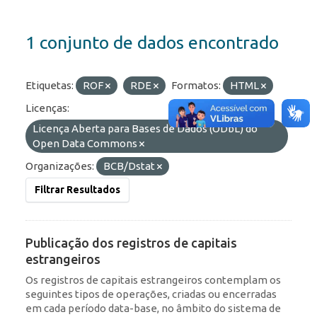
1 conjunto de dados encontrado
Etiquetas:
ROF
RDE
Formatos:
HTML
Licenças:
Licença Aberta para Bases de Dados (ODbL) do
Open Data Commons
Organizações:
BCB/Dstat
Filtrar Resultados
Publicação dos registros de capitais
estrangeiros
Os registros de capitais estrangeiros contemplam os
seguintes tipos de operações, criadas ou encerradas
em cada período data-base, no âmbito do sistema de