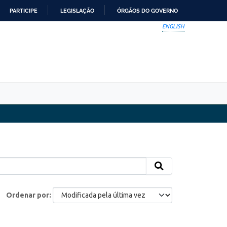
PARTICIPE
LEGISLAÇÃO
ÓRGÃOS DO GOVERNO
ENGLISH
Ordenar por