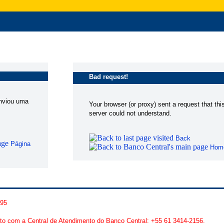
Bad request!
enviou uma
Your browser (or proxy) sent a request that thi
server could not understand.
Back
Página
Hom
195
to com a Central de Atendimento do Banco Central: +55 61 3414-2156.