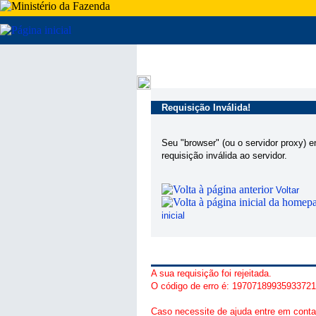
Requisição Inválida!
Seu "browser" (ou o servidor proxy) 
requisição inválida ao servidor.
Voltar
inicial
A sua requisição foi rejeitada.
O código de erro é: 1970718993593372
Caso necessite de ajuda entre em conta