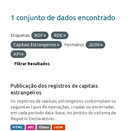
1 conjunto de dados encontrado
Etiquetas:
ROF
RDE
Capitais Estrangeiros
Formatos:
JSON
API
Filtrar Resultados
Publicação dos registros de capitais
estrangeiros
Os registros de capitais estrangeiros contemplam os
seguintes tipos de operações, criadas ou encerradas
em cada período data-base, no âmbito do sistema de
Registro Declaratório...
HTML
API
OData
JSON