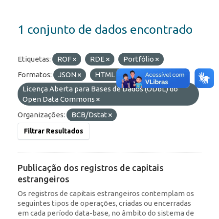
1 conjunto de dados encontrado
Etiquetas:
ROF
RDE
Portfólio
Formatos:
JSON
HTML
Licenças:
Licença Aberta para Bases de Dados (ODbL) do
Open Data Commons
Organizações:
BCB/Dstat
Filtrar Resultados
Publicação dos registros de capitais
estrangeiros
Os registros de capitais estrangeiros contemplam os
seguintes tipos de operações, criadas ou encerradas
em cada período data-base, no âmbito do sistema de