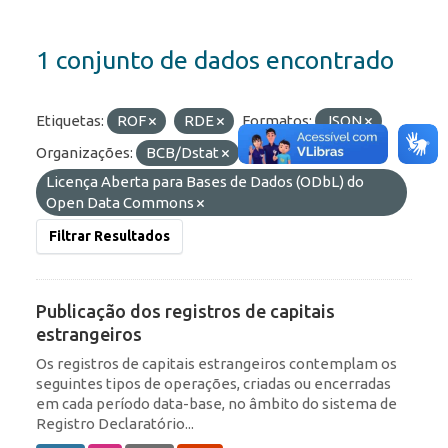
1 conjunto de dados encontrado
Etiquetas:
ROF
RDE
Formatos:
JSON
Organizações:
BCB/Dstat
Licenças:
Licença Aberta para Bases de Dados (ODbL) do
Open Data Commons
Filtrar Resultados
Publicação dos registros de capitais
estrangeiros
Os registros de capitais estrangeiros contemplam os
seguintes tipos de operações, criadas ou encerradas
em cada período data-base, no âmbito do sistema de
Registro Declaratório...