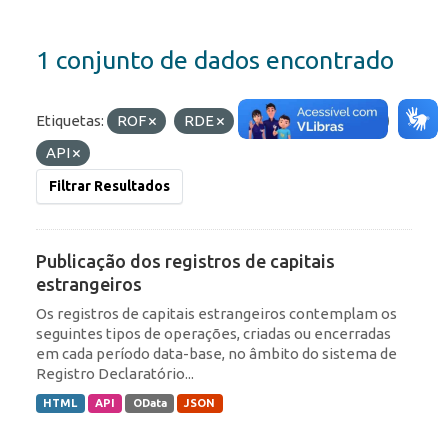
1 conjunto de dados encontrado
Etiquetas:
ROF
RDE
Formatos:
OData
API
Filtrar Resultados
Publicação dos registros de capitais
estrangeiros
Os registros de capitais estrangeiros contemplam os
seguintes tipos de operações, criadas ou encerradas
em cada período data-base, no âmbito do sistema de
Registro Declaratório...
HTML
API
OData
JSON