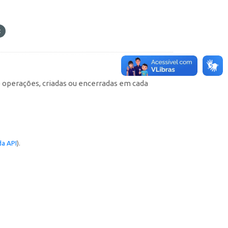
e operações, criadas ou encerradas em cada
a API
).