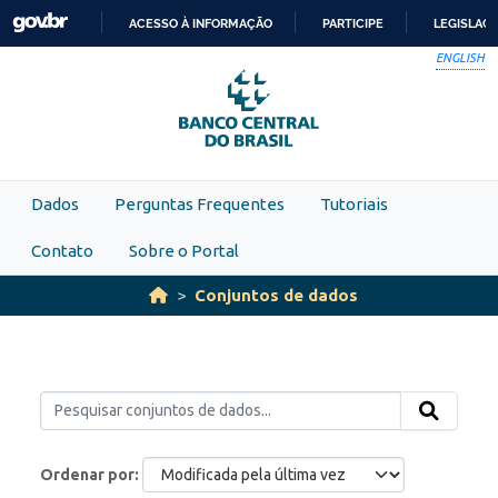
Skip to main content
ACESSO À INFORMAÇÃO
PARTICIPE
LEGISLAÇ
IR
ENGLISH
PARA
O
CONTEÚDO
Dados
Perguntas Frequentes
Tutoriais
Contato
Sobre o Portal
Conjuntos de dados
Ordenar por