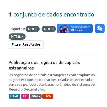
1 conjunto de dados encontrado
Etiquetas:
ROF
RDE
Formatos:
OData
HTML
Filtrar Resultados
Publicação dos registros de capitais
estrangeiros
Os registros de capitais estrangeiros contemplam os
seguintes tipos de operações, criadas ou encerradas
em cada período data-base, no âmbito do sistema de
Registro Declaratório...
HTML
API
OData
JSON