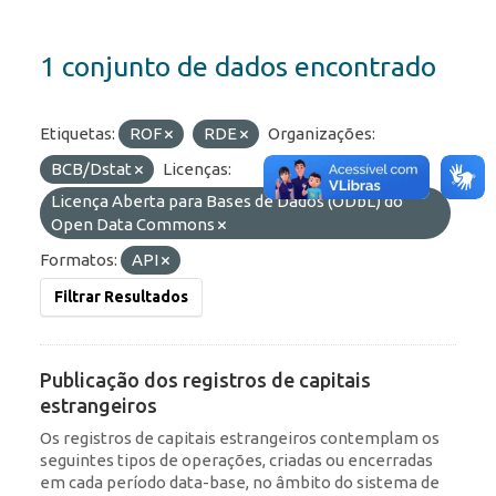
1 conjunto de dados encontrado
Etiquetas:
ROF
RDE
Organizações:
BCB/Dstat
Licenças:
Licença Aberta para Bases de Dados (ODbL) do
Open Data Commons
Formatos:
API
Filtrar Resultados
Publicação dos registros de capitais
estrangeiros
Os registros de capitais estrangeiros contemplam os
seguintes tipos de operações, criadas ou encerradas
em cada período data-base, no âmbito do sistema de