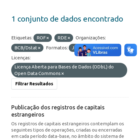
1 conjunto de dados encontrado
Etiquetas:
ROF
RDE
Organizações:
BCB/Dstat
Formatos:
JSON
HTML
Licenças:
Licença Aberta para Bases de Dados (ODbL) do
Open Data Commons
Filtrar Resultados
Publicação dos registros de capitais
estrangeiros
Os registros de capitais estrangeiros contemplam os
seguintes tipos de operações, criadas ou encerradas
em cada período data-base, no âmbito do sistema de