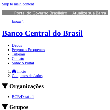
Skip to main content
Portal do Governo Brasileiro
Atualize sua Barra
de Governo
English
Banco Central do Brasil
Dados
Perguntas Frequentes
Tutoriais
Contato
Sobre o Portal
Início
Conjuntos de dados
Organizações
BCB/Dstat
-
1
Grupos