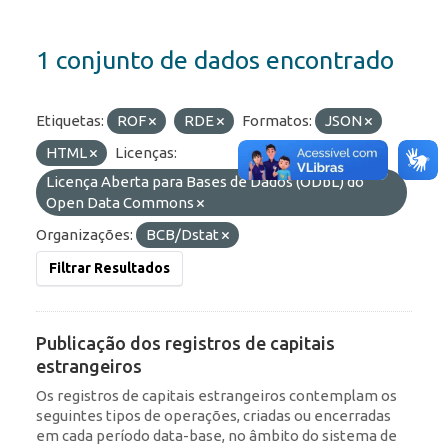
1 conjunto de dados encontrado
Etiquetas:
ROF
RDE
Formatos:
JSON
HTML
Licenças:
Licença Aberta para Bases de Dados (ODbL) do
Open Data Commons
Organizações:
BCB/Dstat
Filtrar Resultados
Publicação dos registros de capitais
estrangeiros
Os registros de capitais estrangeiros contemplam os
seguintes tipos de operações, criadas ou encerradas
em cada período data-base, no âmbito do sistema de