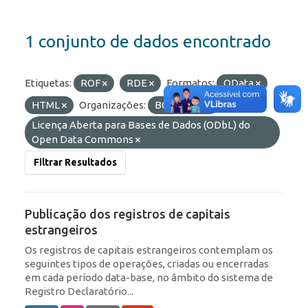
1 conjunto de dados encontrado
Etiquetas:
ROF
RDE
Formatos:
OData
HTML
Organizações:
BCB/Dstat
Licenças:
Licença Aberta para Bases de Dados (ODbL) do
Open Data Commons
Filtrar Resultados
Publicação dos registros de capitais
estrangeiros
Os registros de capitais estrangeiros contemplam os
seguintes tipos de operações, criadas ou encerradas
em cada período data-base, no âmbito do sistema de
Registro Declaratório...