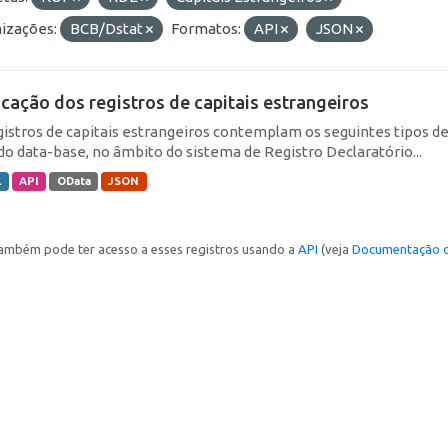
izações:
BCB/Dstat
Formatos:
API
JSON
icação dos registros de capitais estrangeiros
gistros de capitais estrangeiros contemplam os seguintes tipos d
do data-base, no âmbito do sistema de Registro Declaratório...
L
API
OData
JSON
ambém pode ter acesso a esses registros usando a
API
(veja
Documentação d