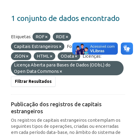
1 conjunto de dados encontrado
Etiquetas:
ROF
RDE
Capitais Estrangeiros
Formatos:
API
JSON
HTML
OData
Licenças:
Licença Aberta para Bases de Dados (ODbL) do
Open Data Commons
Filtrar Resultados
Publicação dos registros de capitais
estrangeiros
Os registros de capitais estrangeiros contemplam os
seguintes tipos de operações, criadas ou encerradas
em cada período data-base, no âmbito do sistema de