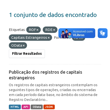
1 conjunto de dados encontrado
Etiquetas:
ROF
RDE
Capitais Estrangeiros
Formatos:
API
OData
Filtrar Resultados
Publicação dos registros de capitais
estrangeiros
Os registros de capitais estrangeiros contemplam os
seguintes tipos de operações, criadas ou encerradas
em cada período data-base, no âmbito do sistema de
Registro Declaratório...
HTML
API
OData
JSON