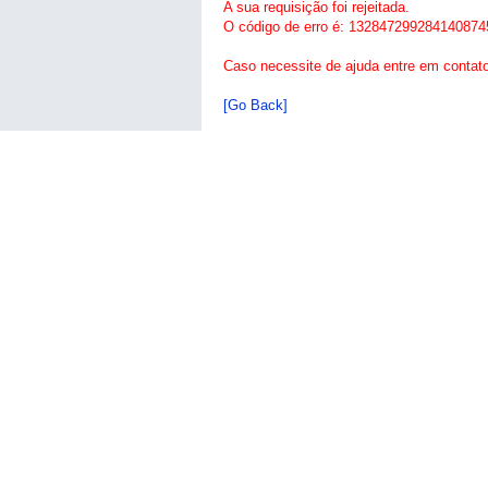
A sua requisição foi rejeitada.
O código de erro é: 132847299284140874
Caso necessite de ajuda entre em contat
[Go Back]