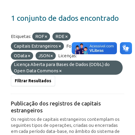
1 conjunto de dados encontrado
Etiquetas:
ROF
RDE
Capitais Estrangeiros
Formatos:
HTML
OData
JSON
Licenças:
Licença Aberta para Bases de Dados (ODbL) do
Open Data Commons
Filtrar Resultados
Publicação dos registros de capitais
estrangeiros
Os registros de capitais estrangeiros contemplam os
seguintes tipos de operações, criadas ou encerradas
em cada período data-base, no âmbito do sistema de