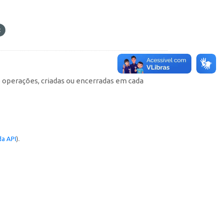
e operações, criadas ou encerradas em cada
a API
).