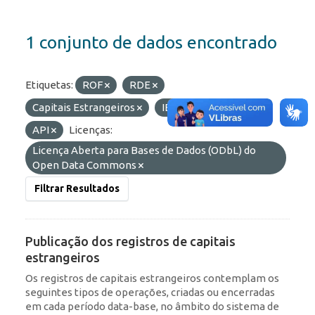
1 conjunto de dados encontrado
Etiquetas:
ROF
RDE
Capitais Estrangeiros
IED
Formatos:
API
Licenças:
Licença Aberta para Bases de Dados (ODbL) do
Open Data Commons
Filtrar Resultados
Publicação dos registros de capitais
estrangeiros
Os registros de capitais estrangeiros contemplam os
seguintes tipos de operações, criadas ou encerradas
em cada período data-base, no âmbito do sistema de