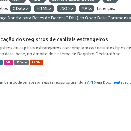
tos:
OData
HTML
JSON
API
Licenças:
ença Aberta para Bases de Dados (ODbL) do Open Data Commons
icação dos registros de capitais estrangeiros
gistros de capitais estrangeiros contemplam os seguintes tipos d
do data-base, no âmbito do sistema de Registro Declaratório...
L
API
OData
JSON
ambém pode ter acesso a esses registros usando a
API
(veja
Documentação d