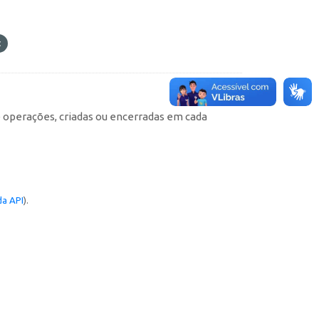
e operações, criadas ou encerradas em cada
a API
).