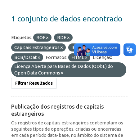
1 conjunto de dados encontrado
Etiquetas:
ROF
RDE
Capitais Estrangeiros
IED
Organizações:
BCB/Dstat
Formatos:
HTML
Licenças:
Licença Aberta para Bases de Dados (ODbL) do
Open Data Commons
Filtrar Resultados
Publicação dos registros de capitais
estrangeiros
Os registros de capitais estrangeiros contemplam os
seguintes tipos de operações, criadas ou encerradas
em cada período data-base, no âmbito do sistema de