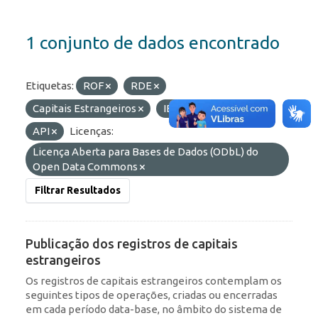
1 conjunto de dados encontrado
Etiquetas:
ROF
RDE
Capitais Estrangeiros
IED
Formatos:
API
Licenças:
Licença Aberta para Bases de Dados (ODbL) do
Open Data Commons
Filtrar Resultados
Publicação dos registros de capitais
estrangeiros
Os registros de capitais estrangeiros contemplam os
seguintes tipos de operações, criadas ou encerradas
em cada período data-base, no âmbito do sistema de