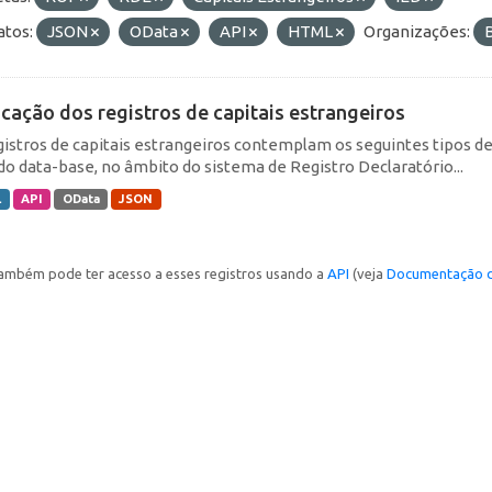
tos:
JSON
OData
API
HTML
Organizações:
icação dos registros de capitais estrangeiros
gistros de capitais estrangeiros contemplam os seguintes tipos d
do data-base, no âmbito do sistema de Registro Declaratório...
L
API
OData
JSON
ambém pode ter acesso a esses registros usando a
API
(veja
Documentação d