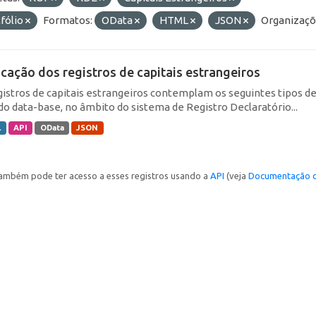
fólio
Formatos:
OData
HTML
JSON
Organizaçõ
icação dos registros de capitais estrangeiros
gistros de capitais estrangeiros contemplam os seguintes tipos d
do data-base, no âmbito do sistema de Registro Declaratório...
L
API
OData
JSON
ambém pode ter acesso a esses registros usando a
API
(veja
Documentação d