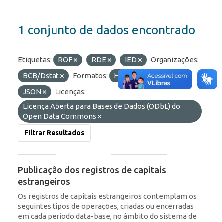
1 conjunto de dados encontrado
Etiquetas:
ROF
RDE
IED
Organizações:
BCB/Dstat
Formatos:
HTML
API
JSON
Licenças:
Licença Aberta para Bases de Dados (ODbL) do
Open Data Commons
Filtrar Resultados
Publicação dos registros de capitais
estrangeiros
Os registros de capitais estrangeiros contemplam os
seguintes tipos de operações, criadas ou encerradas
em cada período data-base, no âmbito do sistema de