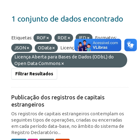
1 conjunto de dados encontrado
Etiquetas:
ROF
RDE
IED
Formatos:
JSON
OData
Licenças:
Licença Aberta para Bases de Dados (ODbL) do
Open Data Commons
Filtrar Resultados
Publicação dos registros de capitais
estrangeiros
Os registros de capitais estrangeiros contemplam os
seguintes tipos de operações, criadas ou encerradas
em cada período data-base, no âmbito do sistema de
Registro Declaratório...