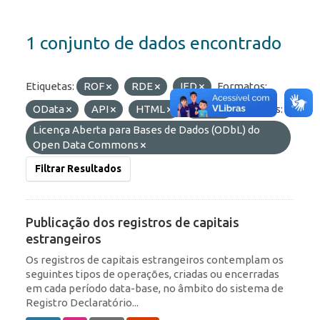
1 conjunto de dados encontrado
Etiquetas:
ROF
RDE
IED
Formatos:
OData
API
HTML
JSON
Licenças:
Licença Aberta para Bases de Dados (ODbL) do
Open Data Commons
Filtrar Resultados
Publicação dos registros de capitais
estrangeiros
Os registros de capitais estrangeiros contemplam os
seguintes tipos de operações, criadas ou encerradas
em cada período data-base, no âmbito do sistema de
Registro Declaratório...