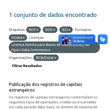
1 conjunto de dados encontrado
Etiquetas:
ROF
RDE
IED
Formatos:
OData
Licenças:
Licença Aberta para Bases de Dados (ODbL) do
Open Data Commons
Organizações:
BCB/Dstat
Filtrar Resultados
Publicação dos registros de capitais
estrangeiros
Os registros de capitais estrangeiros contemplam os
seguintes tipos de operações, criadas ou encerradas
em cada período data-base, no âmbito do sistema de