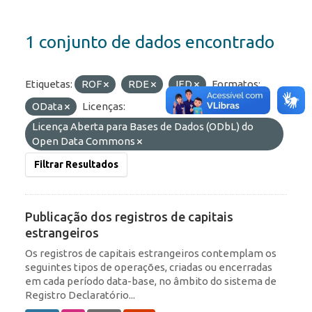
1 conjunto de dados encontrado
Etiquetas:
ROF
RDE
IED
Formatos:
OData
Licenças:
Licença Aberta para Bases de Dados (ODbL) do
Open Data Commons
Filtrar Resultados
Publicação dos registros de capitais
estrangeiros
Os registros de capitais estrangeiros contemplam os
seguintes tipos de operações, criadas ou encerradas
em cada período data-base, no âmbito do sistema de
Registro Declaratório...