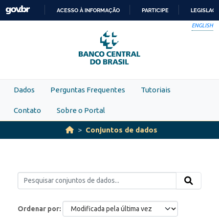
Skip to main content
ACESSO À INFORMAÇÃO
PARTICIPE
LEGISLAÇ
IR
ENGLISH
PARA
O
CONTEÚDO
Dados
Perguntas Frequentes
Tutoriais
Contato
Sobre o Portal
Conjuntos de dados
Ordenar por