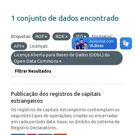
1 conjunto de dados encontrado
Etiquetas:
ROF
RDE
IED
Formatos:
API
Licenças:
Licença Aberta para Bases de Dados (ODbL) do
Open Data Commons
Filtrar Resultados
Publicação dos registros de capitais
estrangeiros
Os registros de capitais estrangeiros contemplam os
seguintes tipos de operações, criadas ou encerradas
em cada período data-base, no âmbito do sistema de
Registro Declaratório...