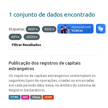
1 conjunto de dados encontrado
Etiquetas:
ROF
RDE
IED
Formatos:
API
JSON
Filtrar Resultados
Publicação dos registros de capitais
estrangeiros
Os registros de capitais estrangeiros contemplam os
seguintes tipos de operações, criadas ou encerradas
em cada período data-base, no âmbito do sistema de
Registro Declaratório...
HTML
API
OData
JSON