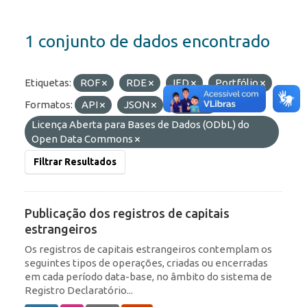
1 conjunto de dados encontrado
Etiquetas:
ROF
RDE
IED
Portfólio
Formatos:
API
JSON
HTML
Licenças:
Licença Aberta para Bases de Dados (ODbL) do
Open Data Commons
Filtrar Resultados
Publicação dos registros de capitais
estrangeiros
Os registros de capitais estrangeiros contemplam os
seguintes tipos de operações, criadas ou encerradas
em cada período data-base, no âmbito do sistema de
Registro Declaratório...