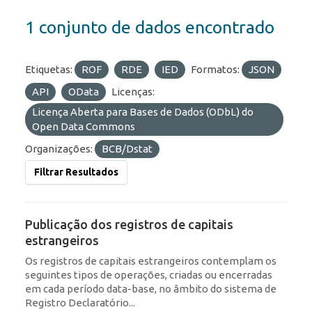
1 conjunto de dados encontrado
Etiquetas:
ROF
RDE
IED
Formatos:
JSON
API
OData
Licenças:
Licença Aberta para Bases de Dados (ODbL) do
Open Data Commons
Organizações:
BCB/Dstat
Filtrar Resultados
Publicação dos registros de capitais
estrangeiros
Os registros de capitais estrangeiros contemplam os
seguintes tipos de operações, criadas ou encerradas
em cada período data-base, no âmbito do sistema de
Registro Declaratório...