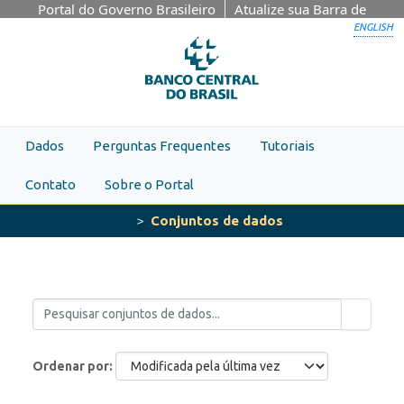
Skip to main content
Portal do Governo Brasileiro
Atualize sua Barra de
Governo
ENGLISH
Dados
Perguntas Frequentes
Tutoriais
Contato
Sobre o Portal
Conjuntos de dados
Ordenar por