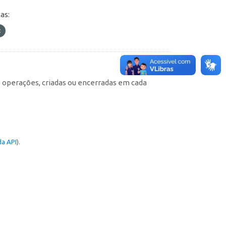
as:
e operações, criadas ou encerradas em cada
a API
).