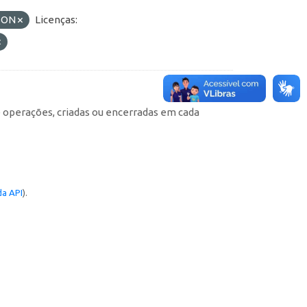
SON
Licenças:
e operações, criadas ou encerradas em cada
a API
).