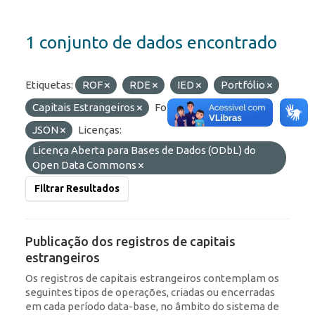
1 conjunto de dados encontrado
Etiquetas:
ROF
RDE
IED
Portfólio
Capitais Estrangeiros
Formatos:
API
JSON
Licenças:
Licença Aberta para Bases de Dados (ODbL) do
Open Data Commons
Filtrar Resultados
Publicação dos registros de capitais
estrangeiros
Os registros de capitais estrangeiros contemplam os
seguintes tipos de operações, criadas ou encerradas
em cada período data-base, no âmbito do sistema de