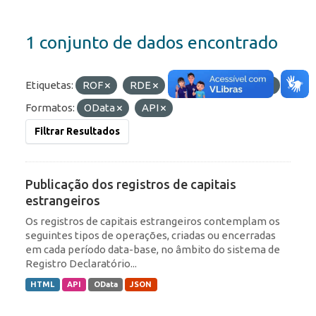
1 conjunto de dados encontrado
Etiquetas:
ROF
RDE
IED
Portfólio
Formatos:
OData
API
Filtrar Resultados
Publicação dos registros de capitais
estrangeiros
Os registros de capitais estrangeiros contemplam os
seguintes tipos de operações, criadas ou encerradas
em cada período data-base, no âmbito do sistema de
Registro Declaratório...
HTML
API
OData
JSON