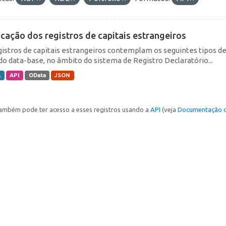
icação dos registros de capitais estrangeiros
gistros de capitais estrangeiros contemplam os seguintes tipos d
do data-base, no âmbito do sistema de Registro Declaratório...
L
API
OData
JSON
ambém pode ter acesso a esses registros usando a
API
(veja
Documentação d