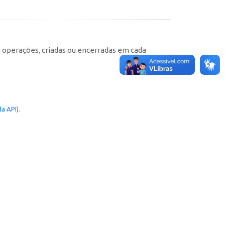
e operações, criadas ou encerradas em cada
a API
).