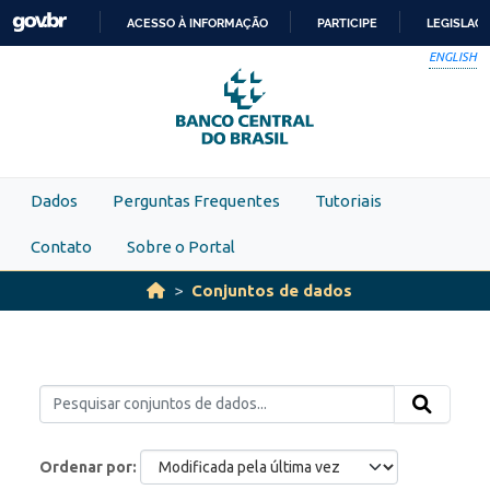
Skip to main content
ACESSO À INFORMAÇÃO
PARTICIPE
LEGISLAÇ
IR
ENGLISH
PARA
O
CONTEÚDO
Dados
Perguntas Frequentes
Tutoriais
Contato
Sobre o Portal
Conjuntos de dados
Ordenar por