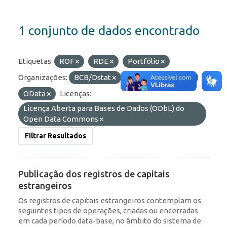
1 conjunto de dados encontrado
Etiquetas:
ROF
RDE
Portfólio
Organizações:
BCB/Dstat
Formatos:
HTML
OData
Licenças:
Licença Aberta para Bases de Dados (ODbL) do
Open Data Commons
Filtrar Resultados
Publicação dos registros de capitais
estrangeiros
Os registros de capitais estrangeiros contemplam os
seguintes tipos de operações, criadas ou encerradas
em cada período data-base, no âmbito do sistema de