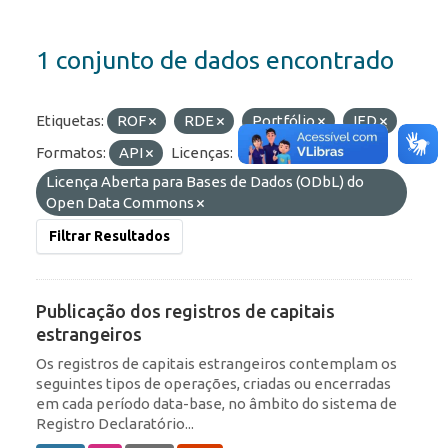
1 conjunto de dados encontrado
Etiquetas:
ROF
RDE
Portfólio
IED
Formatos:
API
Licenças:
Licença Aberta para Bases de Dados (ODbL) do
Open Data Commons
Filtrar Resultados
Publicação dos registros de capitais
estrangeiros
Os registros de capitais estrangeiros contemplam os
seguintes tipos de operações, criadas ou encerradas
em cada período data-base, no âmbito do sistema de
Registro Declaratório...