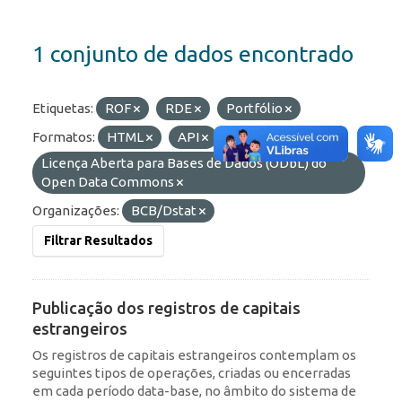
1 conjunto de dados encontrado
Etiquetas:
ROF
RDE
Portfólio
Formatos:
HTML
API
Licenças:
Licença Aberta para Bases de Dados (ODbL) do
Open Data Commons
Organizações:
BCB/Dstat
Filtrar Resultados
Publicação dos registros de capitais
estrangeiros
Os registros de capitais estrangeiros contemplam os
seguintes tipos de operações, criadas ou encerradas
em cada período data-base, no âmbito do sistema de