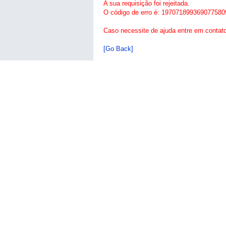
A sua requisição foi rejeitada.
O código de erro é: 197071899369077580
Caso necessite de ajuda entre em contat
[Go Back]