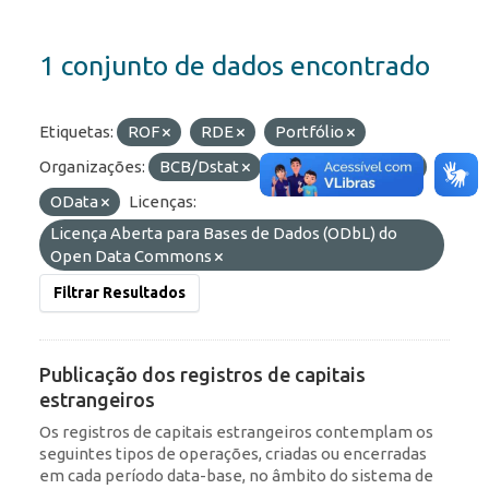
1 conjunto de dados encontrado
Etiquetas:
ROF
RDE
Portfólio
Organizações:
BCB/Dstat
Formatos:
HTML
OData
Licenças:
Licença Aberta para Bases de Dados (ODbL) do
Open Data Commons
Filtrar Resultados
Publicação dos registros de capitais
estrangeiros
Os registros de capitais estrangeiros contemplam os
seguintes tipos de operações, criadas ou encerradas
em cada período data-base, no âmbito do sistema de